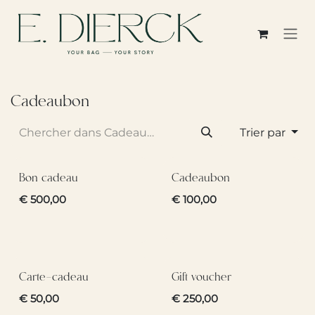
Se rendre au contenu
Cadeaubon
Trier par
Bon cadeau
Cadeaubon
€
500,00
€
100,00
Carte-cadeau
Gift voucher
€
50,00
€
250,00